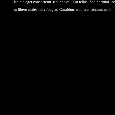
lacinia eget consectetur sed, convallis at tellus. Sed porttitor l
ut libero malesuada feugiat. Curabitur arcu erat, accumsan id imp