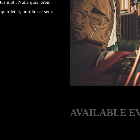
ectus nibh. Nulla quis lorem
erdiet et, porttitor at sem.
AVAILABLE 