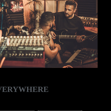
EVERYWHERE